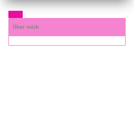
Über mich