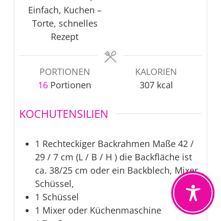
Einfach, Kuchen –
Torte, schnelles
Rezept
PORTIONEN
KALORIEN
16
Portionen
307
kcal
KOCHUTENSILIEN
1 Rechteckiger Backrahmen Maße 42 /
29 / 7 cm (L / B / H ) die Backfläche ist
ca. 38/25 cm oder ein Backblech, Mixer,
Schüssel,
1 Schüssel
1 Mixer oder Küchenmaschine