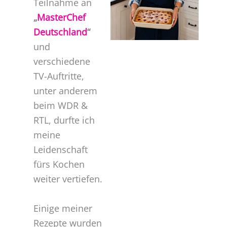
Teilnahme an
„
MasterChef
Deutschland
“
und
verschiedene
TV-Auftritte,
unter anderem
beim WDR &
RTL, durfte ich
meine
Leidenschaft
fürs Kochen
weiter vertiefen.
Einige meiner
Rezepte wurden