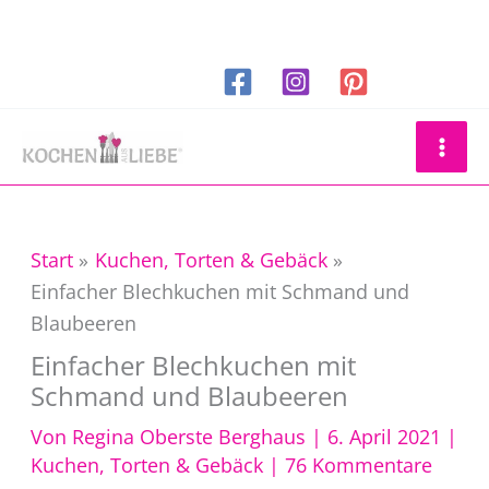
Zum
Inhalt
springen
Suchen
Start
Kuchen, Torten & Gebäck
Einfacher Blechkuchen mit Schmand und
Blaubeeren
Einfacher Blechkuchen mit
Schmand und Blaubeeren
Von
Regina Oberste Berghaus
|
6. April 2021
|
Kuchen, Torten & Gebäck
|
76 Kommentare