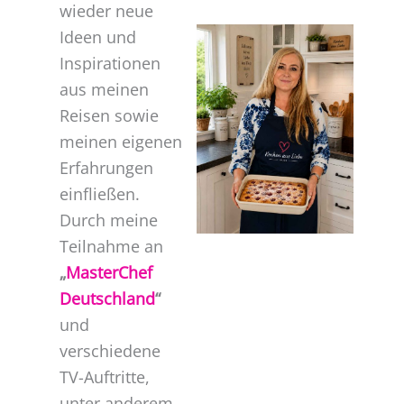
wieder neue
Ideen und
Inspirationen
aus meinen
Reisen sowie
meinen eigenen
Erfahrungen
einfließen.
Durch meine
Teilnahme an
„
MasterChef
Deutschland
“
und
verschiedene
TV-Auftritte,
unter anderem