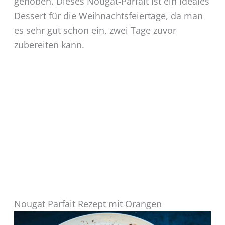
gehoben. Dieses Nougat-Parfait ist ein ideales
Dessert für die Weihnachtsfeiertage, da man
es sehr gut schon ein, zwei Tage zuvor
zubereiten kann.
Nougat Parfait Rezept mit Orangen