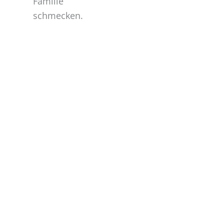
Familie
schmecken.