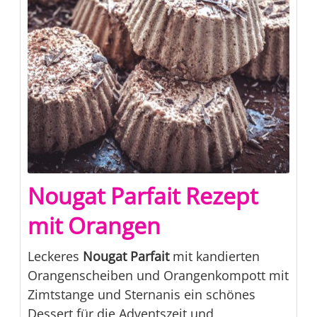
Nougat Parfait Rezept
mit Orangen
Leckeres
Nougat Parfait
mit kandierten
Orangenscheiben und Orangenkompott mit
Zimtstange und Sternanis ein schönes
Dessert für die Adventszeit und