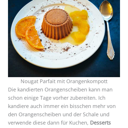
Nougat Parfait mit Orangenkompott
Die kandierten Orangenscheiben kann man
schon einige Tage vorher zubereiten. Ich
kandiere auch immer ein bisschen mehr von
den Orangenscheiben und der Schale und
verwende diese dann für Kuchen,
Desserts