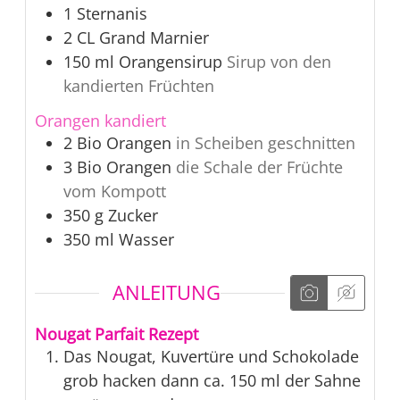
1
Sternanis
2
CL
Grand Marnier
150
ml
Orangensirup
Sirup von den
kandierten Früchten
Orangen kandiert
2
Bio Orangen
in Scheiben geschnitten
3
Bio Orangen
die Schale der Früchte
vom Kompott
350
g
Zucker
350
ml
Wasser
ANLEITUNG
Nougat Parfait Rezept
Das Nougat, Kuvertüre und Schokolade
grob hacken dann ca. 150 ml der Sahne