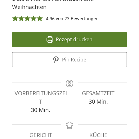
Weihnachten
4.96
von
23
Bewertungen
Rezept drucken
Pin Recipe
VORBEREITUNGSZEI
GESAMTZEIT
Minuten
T
30
Min.
Minuten
30
Min.
GERICHT
KÜCHE