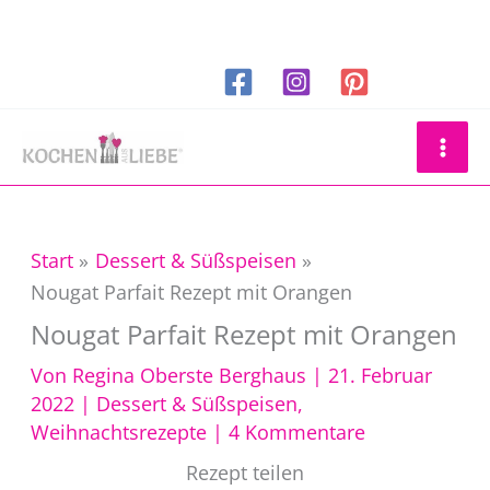
Zum
Inhalt
springen
Suchen
Start
Dessert & Süßspeisen
Nougat Parfait Rezept mit Orangen
Nougat Parfait Rezept mit Orangen
Von
Regina Oberste Berghaus
|
21. Februar
2022
|
Dessert & Süßspeisen
,
Weihnachtsrezepte
|
4 Kommentare
Rezept teilen