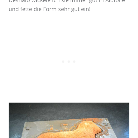
Deshalb wickele ich sie immer gut in Alufolie
und fette die Form sehr gut ein!