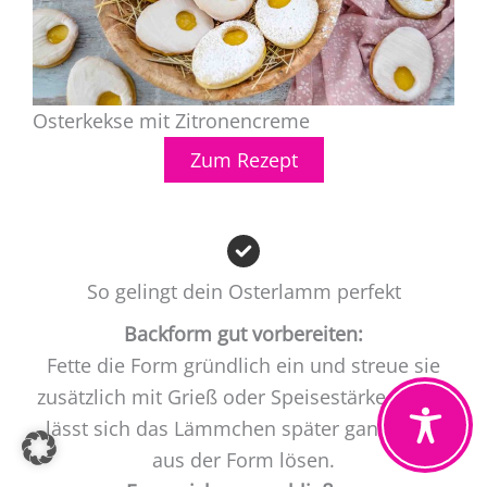
Osterkekse mit Zitronencreme
Zum Rezept
So gelingt dein Osterlamm perfekt
Backform gut vorbereiten:
Fette die Form gründlich ein und streue sie
zusätzlich mit Grieß oder Speisestärke aus so
lässt sich das Lämmchen später ganz leicht
aus der Form lösen.