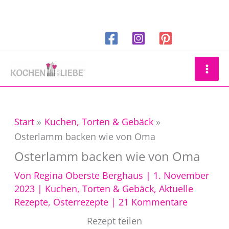
Zum
Inhalt
springen
Suchen
Start
Kuchen, Torten & Gebäck
Osterlamm backen wie von Oma
Osterlamm backen wie von Oma
Von
Regina Oberste Berghaus
|
1. November
2023
|
Kuchen, Torten & Gebäck
,
Aktuelle
Rezepte
,
Osterrezepte
|
21 Kommentare
Rezept teilen