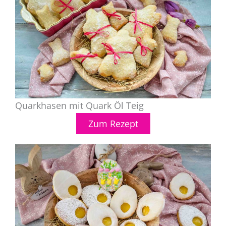
Quarkhasen mit Quark Öl Teig
Zum Rezept