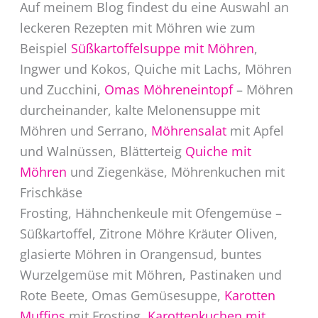
Auf meinem Blog findest du eine Auswahl an
leckeren Rezepten mit Möhren wie zum
Beispiel
Süßkartoffelsuppe mit Möhren
,
Ingwer und Kokos, Quiche mit Lachs, Möhren
und Zucchini,
Omas Möhreneintopf
– Möhren
durcheinander, kalte Melonensuppe mit
Möhren und Serrano,
Möhrensalat
mit Apfel
und Walnüssen, Blätterteig
Quiche mit
Möhren
und Ziegenkäse, Möhrenkuchen mit
Frischkäse
Frosting, Hähnchenkeule mit Ofengemüse –
Süßkartoffel, Zitrone Möhre Kräuter Oliven,
glasierte Möhren in Orangensud, buntes
Wurzelgemüse mit Möhren, Pastinaken und
Rote Beete, Omas Gemüsesuppe,
Karotten
Muffins
mit Frosting,
Karottenkuchen mit