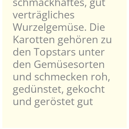
schmackhaftes, gut
verträgliches
Wurzelgemüse. Die
Karotten gehören zu
den Topstars unter
den Gemüsesorten
und schmecken roh,
gedünstet, gekocht
und geröstet gut