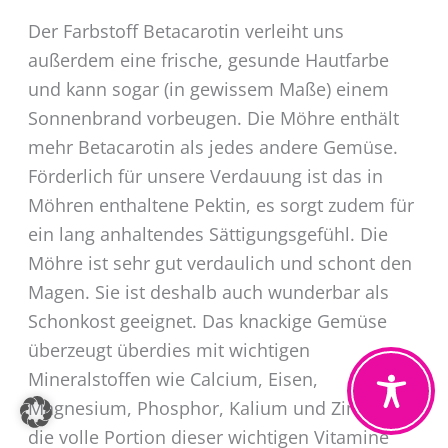
Der Farbstoff Betacarotin verleiht uns
außerdem eine frische, gesunde Hautfarbe
und kann sogar (in gewissem Maße) einem
Sonnenbrand vorbeugen. Die Möhre enthält
mehr Betacarotin als jedes andere Gemüse.
Förderlich für unsere Verdauung ist das in
Möhren enthaltene Pektin, es sorgt zudem für
ein lang anhaltendes Sättigungsgefühl. Die
Möhre ist sehr gut verdaulich und schont den
Magen. Sie ist deshalb auch wunderbar als
Schonkost geeignet. Das knackige Gemüse
überzeugt überdies mit wichtigen
Mineralstoffen wie Calcium, Eisen,
Magnesium, Phosphor, Kalium und Zink. Um
die volle Portion dieser wichtigen Vitamine