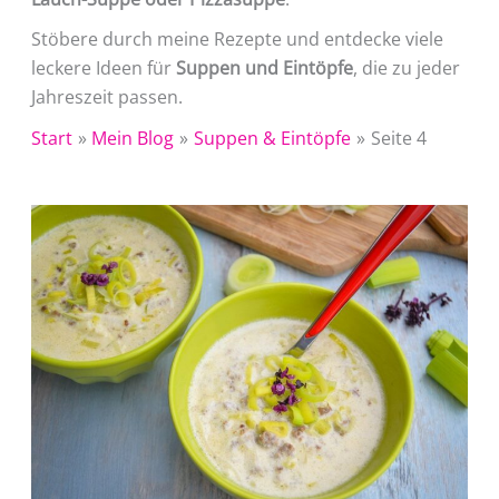
Stöbere durch meine Rezepte und entdecke viele
leckere Ideen für
Suppen und Eintöpfe
, die zu jeder
Jahreszeit passen.
Start
Mein Blog
Suppen & Eintöpfe
Seite 4