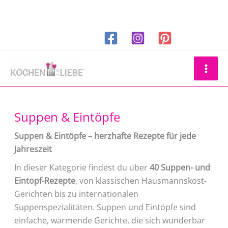
Zum
Inhalt
springen
Suchen
Suppen & Eintöpfe
Suppen & Eintöpfe – herzhafte Rezepte für jede
Jahreszeit
In dieser Kategorie findest du über
40 Suppen- und
Eintopf-Rezepte
, von klassischen Hausmannskost-
Gerichten bis zu internationalen
Suppenspezialitäten. Suppen und Eintöpfe sind
einfache, wärmende Gerichte, die sich wunderbar