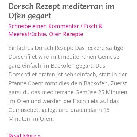
Dorsch Rezept mediterran im
Ofen gegart
Schreibe einen Kommentar
/
Fisch &
Meeresfrüchte
,
Ofen Rezepte
Einfaches Dorsch Rezept: Das leckere saftige
Dorschfilet wird mit mediterranen Gemüse
ganz einfach im Backofen gegart. Das
Dorschfilet braten ist sehr einfach, statt in der
Pfanne übernimmt dies dein Backofen. Zuerst
garst du das mediterrane Gemüse 25 Minuten
im Ofen und werden die Fischfilets auf das
Gemüsebett gelegt und braten dann 15
Minuten im Ofen.
Dorsch
Read More »