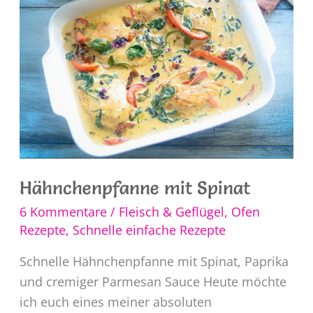
Hähnchenpfanne mit Spinat
6 Kommentare
/
Fleisch & Geflügel
,
Ofen
Rezepte
,
Schnelle einfache Rezepte
Schnelle Hähnchenpfanne mit Spinat, Paprika
und cremiger Parmesan Sauce Heute möchte
ich euch eines meiner absoluten