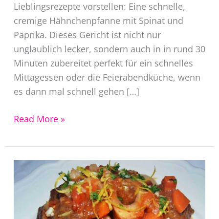
Lieblingsrezepte vorstellen: Eine schnelle,
cremige Hähnchenpfanne mit Spinat und
Paprika. Dieses Gericht ist nicht nur
unglaublich lecker, sondern auch in in rund 30
Minuten zubereitet perfekt für ein schnelles
Mittagessen oder die Feierabendküche, wenn
es dann mal schnell gehen […]
Hähnchenpfanne
Read More »
mit
Spinat