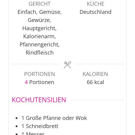
GERICHT
KÜCHE
Einfach, Gemüse,
Deutschland
Gewürze,
Hauptgericht,
Kalorienarm,
Pfannengericht,
Rindfleisch
PORTIONEN
KALORIEN
4
Portionen
66
kcal
KOCHUTENSILIEN
1 Große Pfanne
oder Wok
1 Schneidbrett
1 Messer