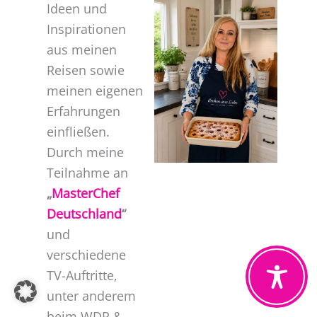
Ideen und
Inspirationen
aus meinen
Reisen sowie
meinen eigenen
Erfahrungen
einfließen.
Durch meine
Teilnahme an
„
MasterChef
Deutschland
“
und
verschiedene
TV-Auftritte,
unter anderem
beim WDR &