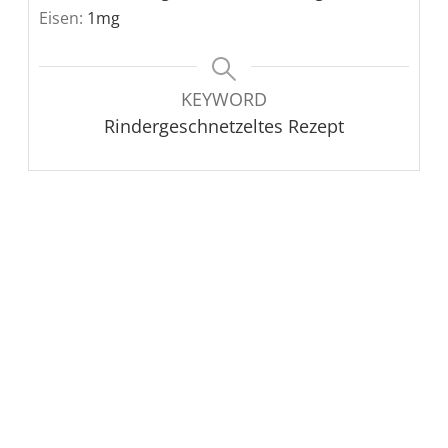
Eisen:
1
mg
KEYWORD
Rindergeschnetzeltes Rezept