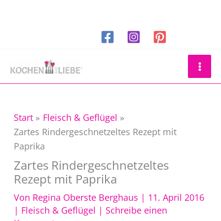
Zum
Inhalt
springen
Suchen
Start
Fleisch & Geflügel
Zartes Rindergeschnetzeltes Rezept mit
Paprika
Zartes Rindergeschnetzeltes
Rezept mit Paprika
Von
Regina Oberste Berghaus
|
11. April 2016
|
Fleisch & Geflügel
|
Schreibe einen