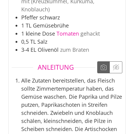
mit (Kreuzkümmel, Kurkuma,
Knoblauch)
Pfeffer schwarz
1
TL
Gemüsebrühe
1
kleine Dose
Tomaten
gehackt
0,5
TL
Salz
3-4
EL
Olivenöl
zum Braten
ANLEITUNG
Alle Zutaten bereitstellen, das Fleisch
sollte Zimmertemperatur haben, das
Gemüse waschen. Die Paprika und Pilze
putzen, Paprikaschoten in Streifen
schneiden. Zwiebeln und Knoblauch
schälen, kleinschneiden, die Pilze in
Scheiben schneiden. Die Artischocken