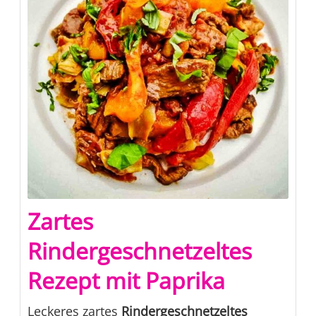
Zartes
Rindergeschnetzeltes
Rezept mit Paprika
Leckeres zartes
Rindergeschnetzeltes