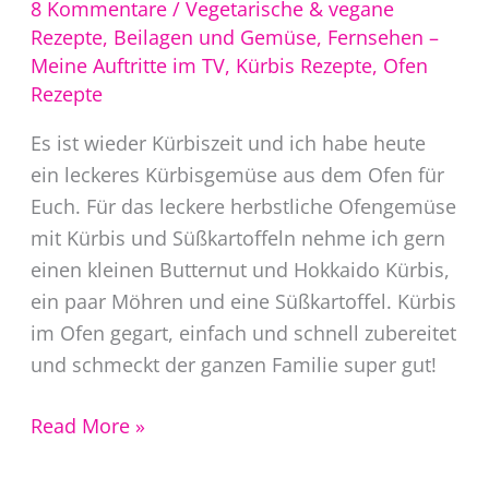
8 Kommentare
/
Vegetarische & vegane
Rezepte
,
Beilagen und Gemüse
,
Fernsehen –
Meine Auftritte im TV
,
Kürbis Rezepte
,
Ofen
Rezepte
Es ist wieder Kürbiszeit und ich habe heute
ein leckeres Kürbisgemüse aus dem Ofen für
Euch. Für das leckere herbstliche Ofengemüse
mit Kürbis und Süßkartoffeln nehme ich gern
einen kleinen Butternut und Hokkaido Kürbis,
ein paar Möhren und eine Süßkartoffel. Kürbis
im Ofen gegart, einfach und schnell zubereitet
und schmeckt der ganzen Familie super gut!
Kürbisgemüse
Read More »
aus
dem