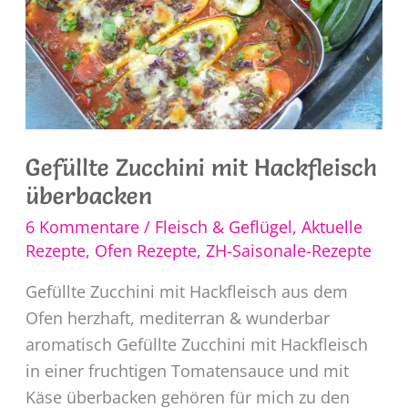
Gefüllte Zucchini mit Hackfleisch
überbacken
6 Kommentare
/
Fleisch & Geflügel
,
Aktuelle
Rezepte
,
Ofen Rezepte
,
ZH-Saisonale-Rezepte
Gefüllte Zucchini mit Hackfleisch aus dem
Ofen herzhaft, mediterran & wunderbar
aromatisch Gefüllte Zucchini mit Hackfleisch
in einer fruchtigen Tomatensauce und mit
Käse überbacken gehören für mich zu den