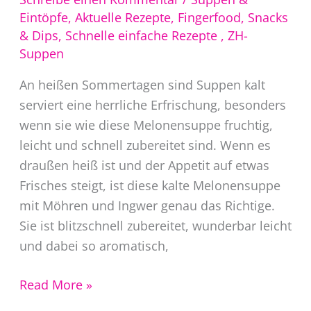
Eintöpfe
,
Aktuelle Rezepte
,
Fingerfood, Snacks
& Dips
,
Schnelle einfache Rezepte
,
ZH-
Suppen
An heißen Sommertagen sind Suppen kalt
serviert eine herrliche Erfrischung, besonders
wenn sie wie diese Melonensuppe fruchtig,
leicht und schnell zubereitet sind. Wenn es
draußen heiß ist und der Appetit auf etwas
Frisches steigt, ist diese kalte Melonensuppe
mit Möhren und Ingwer genau das Richtige.
Sie ist blitzschnell zubereitet, wunderbar leicht
und dabei so aromatisch,
Melonensuppe
Read More »
kalte