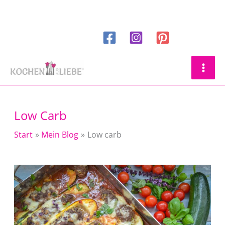
Zum
Inhalt
springen
Suchen
Low Carb
Start
Mein Blog
Low carb