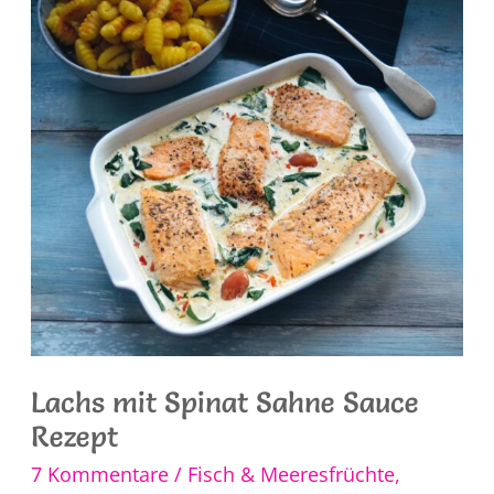
Schmand
Lachs mit Spinat Sahne Sauce
Rezept
7 Kommentare
/
Fisch & Meeresfrüchte
,