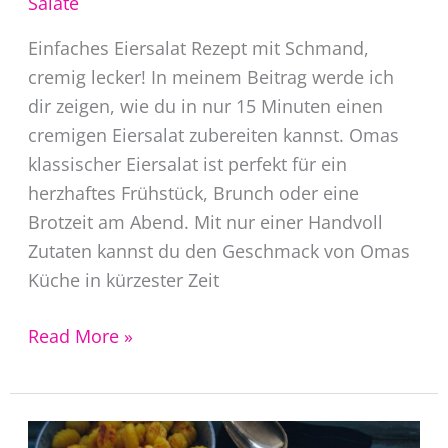
Salate
Einfaches Eiersalat Rezept mit Schmand,
cremig lecker! In meinem Beitrag werde ich
dir zeigen, wie du in nur 15 Minuten einen
cremigen Eiersalat zubereiten kannst. Omas
klassischer Eiersalat ist perfekt für ein
herzhaftes Frühstück, Brunch oder eine
Brotzeit am Abend. Mit nur einer Handvoll
Zutaten kannst du den Geschmack von Omas
Küche in kürzester Zeit
Einfaches
Read More »
Eiersalat
Rezept
mit