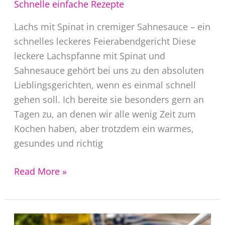
Schnelle einfache Rezepte
Lachs mit Spinat in cremiger Sahnesauce – ein
schnelles leckeres Feierabendgericht Diese
leckere Lachspfanne mit Spinat und
Sahnesauce gehört bei uns zu den absoluten
Lieblingsgerichten, wenn es einmal schnell
gehen soll. Ich bereite sie besonders gern an
Tagen zu, an denen wir alle wenig Zeit zum
Kochen haben, aber trotzdem ein warmes,
gesundes und richtig
Lachs
Read More »
mit
Spinat
Sahne