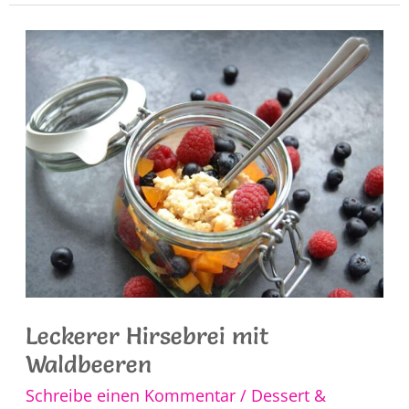
Dessert
mit
Amaretto
Leckerer Hirsebrei mit
Waldbeeren
Schreibe einen Kommentar
/
Dessert &