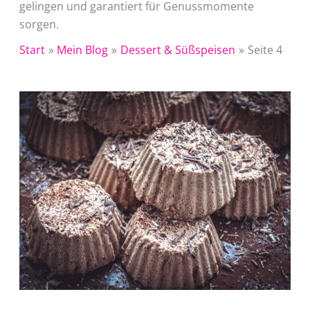
gelingen und garantiert für Genussmomente
sorgen.
Start
Mein Blog
Dessert & Süßspeisen
Seite 4