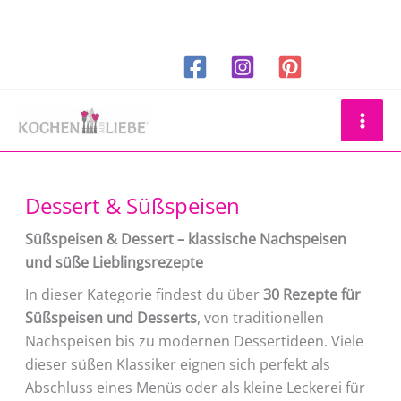
Zum
Inhalt
springen
Suchen
Dessert & Süßspeisen
Süßspeisen & Dessert – klassische Nachspeisen
und süße Lieblingsrezepte
In dieser Kategorie findest du über
30 Rezepte für
Süßspeisen und Desserts
, von traditionellen
Nachspeisen bis zu modernen Dessertideen. Viele
dieser süßen Klassiker eignen sich perfekt als
Abschluss eines Menüs oder als kleine Leckerei für