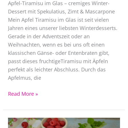
Apfel-Tiramisu im Glas – cremiges Winter-
Dessert mit Spekulatius, Zimt & Mascarpone
Mein Apfel Tiramisu im Glas ist seit vielen
Jahren eines unserer liebsten Winterdesserts.
Gerade in der Adventszeit oder an
Weihnachten, wenn es bei uns oft einen
klassischen Gänse- oder Entenbraten gibt,
passt dieses fruchtigeTiramisu mit Äpfeln
perfekt als leichter Abschluss. Durch das
Apfelmus, die
Apfel
Read More »
Tiramisu
Dessert
im
Glas