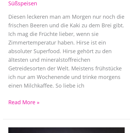
Süßspeisen
Diesen leckeren man am Morgen nur noch die
frischen Beeren und die Kaki zu dem Brei gibt.
Ich mag die Früchte lieber, wenn sie
Zimmertemperatur haben. Hirse ist ein
absoluter Superfood. Hirse gehört zu den
ältesten und mineralstoffreichen
Getreidesorten der Welt. Meistens frühstücke
ich nur am Wochenende und trinke morgens
einen Milchkaffee. So liebe ich
Leckerer
Read More »
Hirsebrei
mit
Waldbeeren