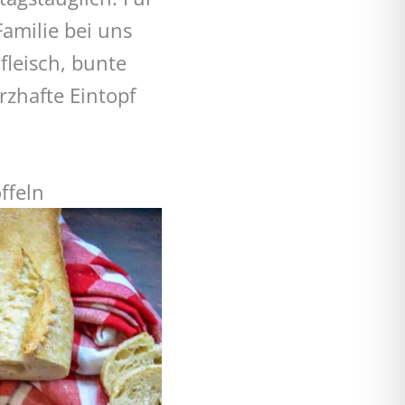
Familie bei uns
fleisch, bunte
rzhafte Eintopf
ffeln