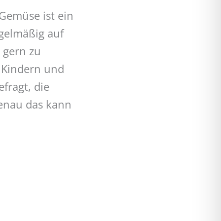
Gemüse ist ein
egelmäßig auf
 gern zu
 Kindern und
fragt, die
genau das kann