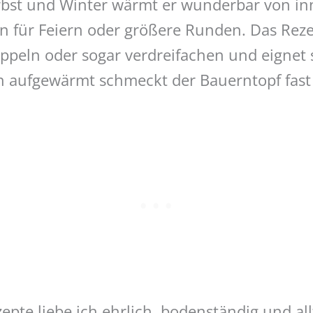
erbst und Winter wärmt er wunderbar von i
n für Feiern oder größere Runden. Das Rezep
ppeln oder sogar verdreifachen und eignet 
n aufgewärmt schmeckt der Bauerntopf fast
pte liebe ich ehrlich, bodenständig und all