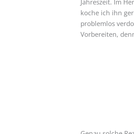
Jahreszeit. Im H
koche ich ihn ger
problemlos verdo
Vorbereiten, den
Genau solche Reze