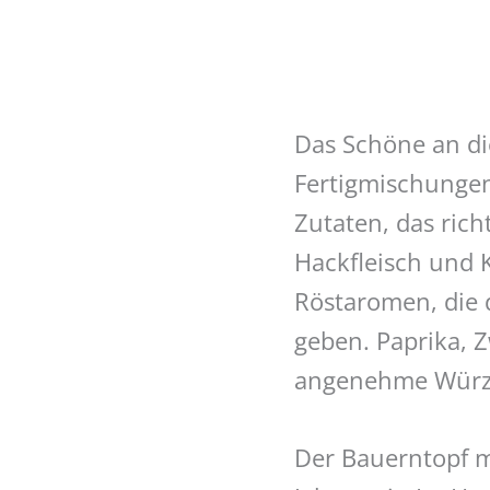
Das Schöne an di
Fertigmischungen
Zutaten, das ric
Hackfleisch und 
Röstaromen, die 
geben. Paprika, 
angenehme Würze
Der Bauerntopf m