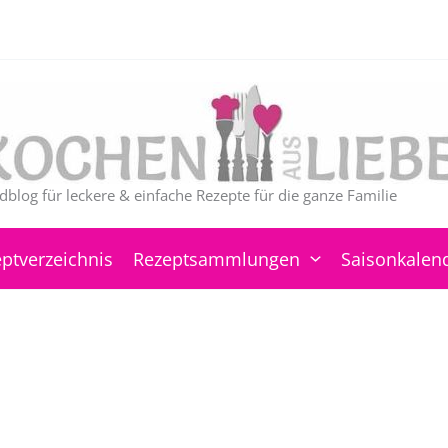
dblog für leckere & einfache Rezepte für die ganze Familie
ptverzeichnis
Rezeptsammlungen
Saisonkalen