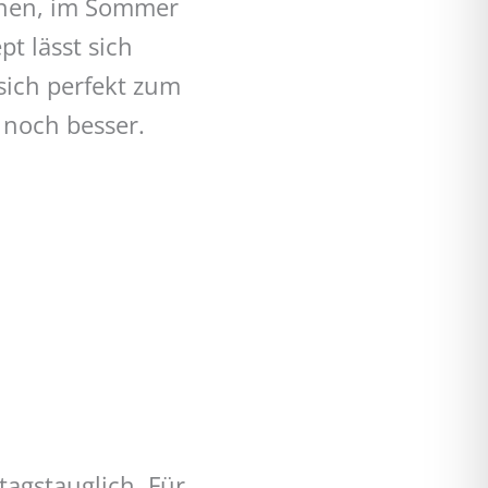
nnen, im Sommer
t lässt sich
sich perfekt zum
 noch besser.
tagstauglich. Für