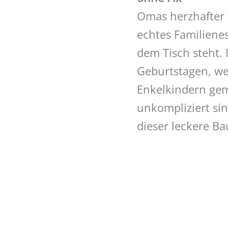
Omas herzhafter 
echtes Familienes
dem Tisch steht. 
Geburtstagen, we
Enkelkindern gem
unkompliziert si
dieser leckere Ba