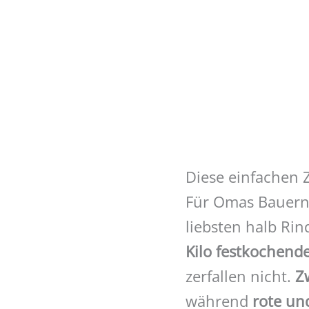
Diese einfachen 
Für Omas Bauern
liebsten halb Ri
Kilo festkochende
zerfallen nicht.
Z
während
rote un