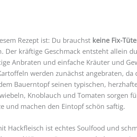
esem Rezept ist: Du brauchst
keine Fix-Tüt
. Der kräftige Geschmack entsteht allein d
htige Anbraten und einfache Kräuter und Ge
Kartoffeln werden zunächst angebraten, da
dem Bauerntopf seinen typischen, herzhaf
Zwiebeln, Knoblauch und Tomaten sorgen fü
 und machen den Eintopf schön saftig.
it Hackfleisch ist echtes Soulfood und schm