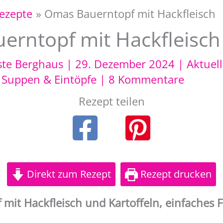
Rezepte
Omas Bauerntopf mit Hackfleisch
erntopf mit Hackfleisch
ste Berghaus
|
29. Dezember 2024
|
Aktuel
,
Suppen & Eintöpfe
|
8 Kommentare
Rezept teilen
Direkt zum Rezept
Rezept drucken
mit Hackfleisch und Kartoffeln, einfaches 