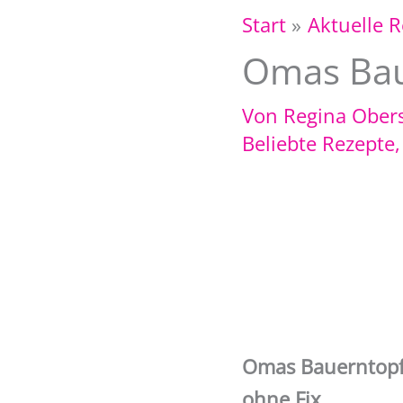
Start
Aktuelle 
Omas Bau
Von
Regina Ober
Beliebte Rezepte
Omas Bauerntopf 
ohne Fix