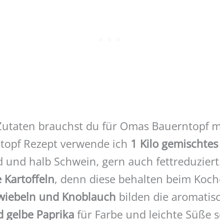
Zutaten brauchst du für Omas Bauerntopf mi
topf Rezept verwende ich
1 Kilo gemischtes
nd und halb Schwein, gern auch fettreduzi
 Kartoffeln
, denn diese behalten beim Koc
wiebeln und Knoblauch
bilden die aromatisc
d gelbe Paprika
für Farbe und leichte Süße 