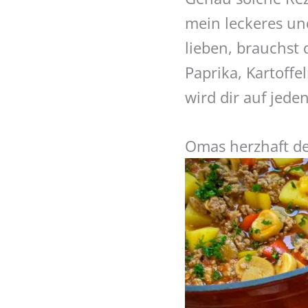
mein leckeres und
lieben, brauchst 
Paprika, Kartoffe
wird dir auf jede
Omas herzhaft de