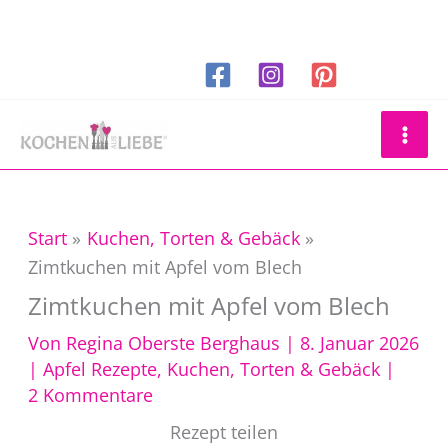
Zum
Inhalt
springen
Suchen
Start
Kuchen, Torten & Gebäck
Zimtkuchen mit Apfel vom Blech
Zimtkuchen mit Apfel vom Blech
Von
Regina Oberste Berghaus
|
8. Januar 2026
|
Apfel Rezepte
,
Kuchen, Torten & Gebäck
|
2 Kommentare
Rezept teilen