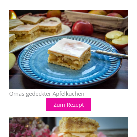
Omas gedeckter Apfelkuchen
Zum Rezept