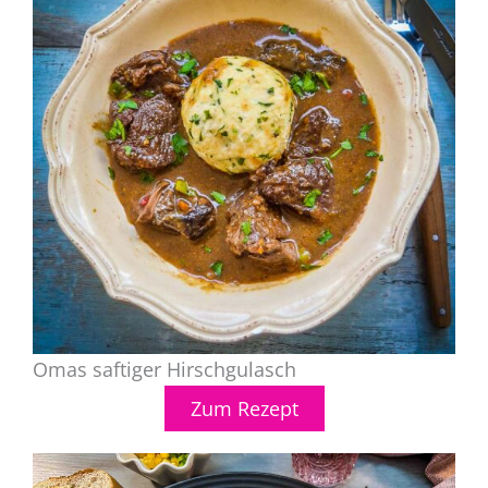
Omas saftiger Hirschgulasch
Zum Rezept