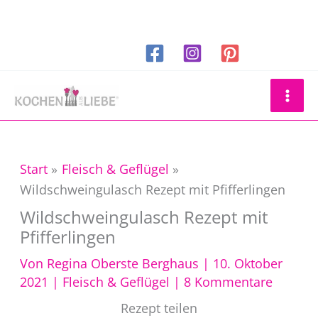
Zum
Inhalt
springen
Suchen
Start
Fleisch & Geflügel
Wildschweingulasch Rezept mit Pfifferlingen
Wildschweingulasch Rezept mit
Pfifferlingen
Von
Regina Oberste Berghaus
|
10. Oktober
2021
|
Fleisch & Geflügel
|
8 Kommentare
Rezept teilen