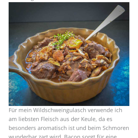
Für mein Wildschweingulasch verwende ich
am liebsten Fleisch aus der Keule, da es
besonders aromatisch ist und beim Schmoren
wunderbar zart wird. Bacon sorgt für eine