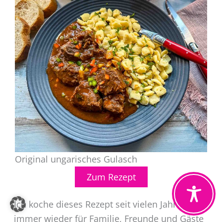
Original ungarisches Gulasch
Zum Rezept
Ich koche dieses Rezept seit vielen Jahren
immer wieder für Familie, Freunde und Gäste