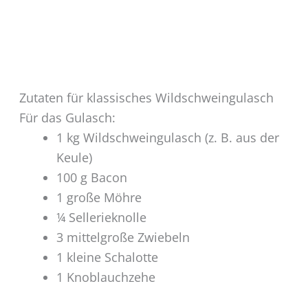
Zutaten für klassisches Wildschweingulasch
Für das Gulasch:
1 kg Wildschweingulasch (z. B. aus der
Keule)
100 g Bacon
1 große Möhre
¼ Sellerieknolle
3 mittelgroße Zwiebeln
1 kleine Schalotte
1 Knoblauchzehe