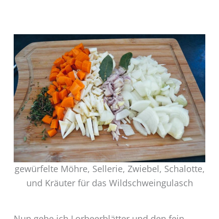
gewürfelte Möhre, Sellerie, Zwiebel, Schalotte,
und Kräuter für das Wildschweingulasch
Nun gebe ich Lorbeerblätter und den fein