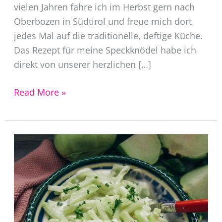
vielen Jahren fahre ich im Herbst gern nach
Oberbozen in Südtirol und freue mich dort
jedes Mal auf die traditionelle, deftige Küche.
Das Rezept für meine Speckknödel habe ich
direkt von unserer herzlichen […]
Tiroler
Read More »
Speckknödel
Rezept