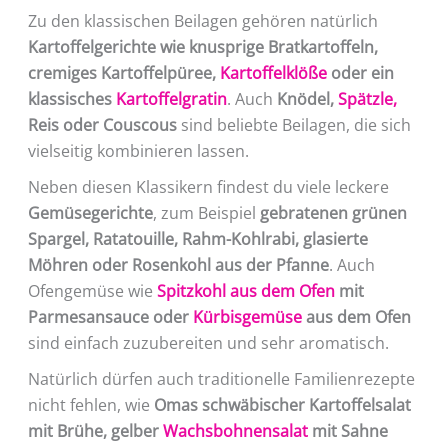
Zu den klassischen Beilagen gehören natürlich
Kartoffelgerichte wie knusprige Bratkartoffeln,
cremiges Kartoffelpüree,
Kartoffelklöße
oder ein
klassisches
Kartoffelgratin
. Auch
Knödel,
Spätzle,
Reis oder Couscous
sind beliebte Beilagen, die sich
vielseitig kombinieren lassen.
Neben diesen Klassikern findest du viele leckere
Gemüsegerichte
, zum Beispiel
gebratenen grünen
Spargel, Ratatouille, Rahm-Kohlrabi, glasierte
Möhren oder Rosenkohl aus der Pfanne
. Auch
Ofengemüse wie
Spitzkohl aus dem Ofen
mit
Parmesansauce oder
Kürbisgemüse
aus dem Ofen
sind einfach zuzubereiten und sehr aromatisch.
Natürlich dürfen auch traditionelle Familienrezepte
nicht fehlen, wie
Omas schwäbischer Kartoffelsalat
mit Brühe, gelber
Wachsbohnensalat
mit Sahne