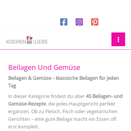
Zum
Inhalt
springen
Suchen
Beilagen Und Gemüse
Beilagen & Gemüse – klassische Beilagen für jeden
Tag
In dieser Kategorie findest du über
45 Beilagen- und
Gemüse-Rezepte
, die jedes Hauptgericht perfekt
ergänzen. Ob zu Fleisch, Fisch oder vegetarischen
Gerichten – eine gute Beilage macht ein Essen oft
erst komplett.