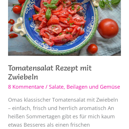
Tomatensalat Rezept mit
Zwiebeln
8 Kommentare
/
Salate
,
Beilagen und Gemüse
Omas klassischer Tomatensalat mit Zwiebeln
– einfach, frisch und herrlich aromatisch An
heißen Sommertagen gibt es für mich kaum
etwas Besseres als einen frischen