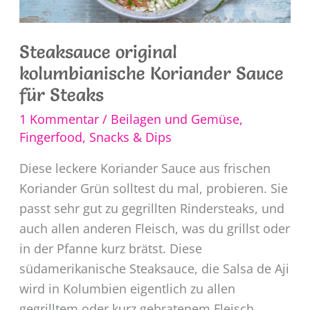
Steaksauce original
kolumbianische Koriander Sauce
für Steaks
1 Kommentar
/
Beilagen und Gemüse
,
Fingerfood, Snacks & Dips
Diese leckere Koriander Sauce aus frischen
Koriander Grün solltest du mal, probieren. Sie
passt sehr gut zu gegrillten Rindersteaks, und
auch allen anderen Fleisch, was du grillst oder
in der Pfanne kurz brätst. Diese
südamerikanische Steaksauce, die Salsa de Aji
wird in Kolumbien eigentlich zu allen
gegrilltem oder kurz gebratenem Fleisch