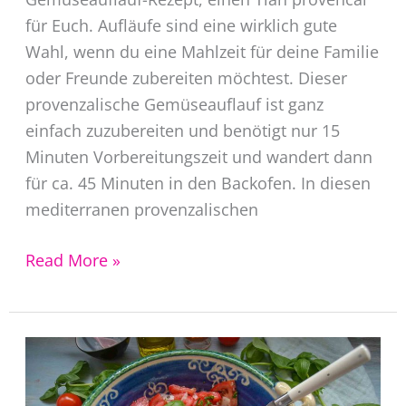
für Euch. Aufläufe sind eine wirklich gute
Wahl, wenn du eine Mahlzeit für deine Familie
oder Freunde zubereiten möchtest. Dieser
provenzalische Gemüseauflauf ist ganz
einfach zuzubereiten und benötigt nur 15
Minuten Vorbereitungszeit und wandert dann
für ca. 45 Minuten in den Backofen. In diesen
mediterranen provenzalischen
Gemüseauflauf
Read More »
Rezept
Tian
Provencal