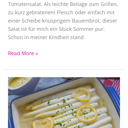
Tomatensalat. Als leichte Beilage zum Grillen,
zu kurz gebratenem Fleisch oder einfach mit
einer Scheibe knusprigem Bauernbrot, dieser
Salat ist für mich ein Stück Sommer pur.
Schon in meiner Kindheit stand
Tomatensalat
Read More »
Rezept
mit
Zwiebeln