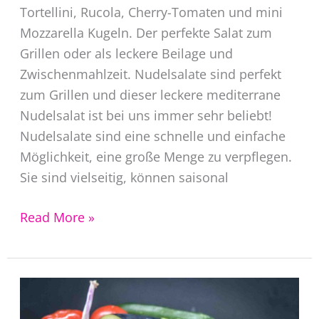
Tortellini, Rucola, Cherry-Tomaten und mini
Mozzarella Kugeln. Der perfekte Salat zum
Grillen oder als leckere Beilage und
Zwischenmahlzeit. Nudelsalate sind perfekt
zum Grillen und dieser leckere mediterrane
Nudelsalat ist bei uns immer sehr beliebt!
Nudelsalate sind eine schnelle und einfache
Möglichkeit, eine große Menge zu verpflegen.
Sie sind vielseitig, können saisonal
Mediteraner
Read More »
Nudelsalat
mit
Tortellini
Rucola