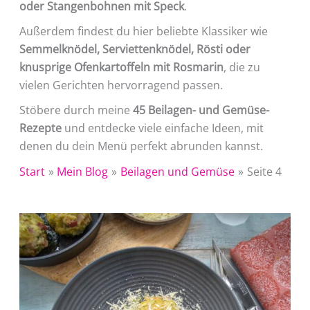
oder Stangenbohnen mit Speck
.
Außerdem findest du hier beliebte Klassiker wie
Semmelknödel, Serviettenknödel, Rösti oder
knusprige Ofenkartoffeln mit Rosmarin
, die zu
vielen Gerichten hervorragend passen.
Stöbere durch meine
45 Beilagen- und Gemüse-
Rezepte
und entdecke viele einfache Ideen, mit
denen du dein Menü perfekt abrunden kannst.
Start
Mein Blog
Beilagen und Gemüse
Seite 4