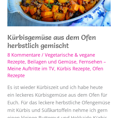
Kürbisgemüse aus dem Ofen
herbstlich gemischt
8 Kommentare
/
Vegetarische & vegane
Rezepte
,
Beilagen und Gemüse
,
Fernsehen –
Meine Auftritte im TV
,
Kürbis Rezepte
,
Ofen
Rezepte
Es ist wieder Kürbiszeit und ich habe heute
ein leckeres Kürbisgemüse aus dem Ofen für
Euch. Für das leckere herbstliche Ofengemüse
mit Kürbis und Süßkartoffeln nehme ich gern
einen kleinen Butternut und Hokkaido Kürbis,