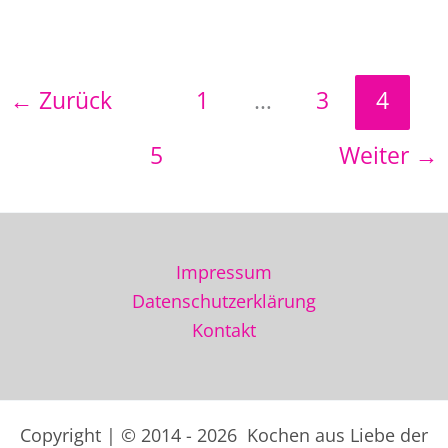
Rezept
–
Kartoffelrösti
←
Zurück
1
…
3
4
mit
Lachs
5
Weiter
→
Impressum
Datenschutzerklärung
Kontakt
Copyright | © 2014 - 2026 Kochen aus Liebe der