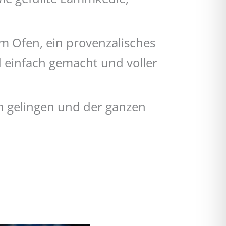
m Ofen, ein provenzalisches
d einfach gemacht und voller
ch gelingen und der ganzen