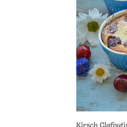
Kirsch Clafouti