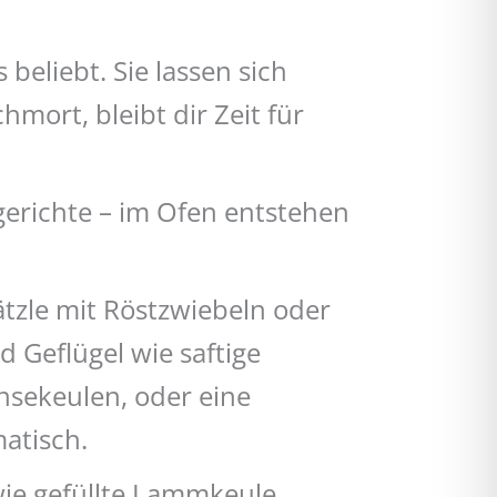
eliebt. Sie lassen sich
ort, bleibt dir Zeit für
gerichte – im Ofen entstehen
ätzle mit Röstzwiebeln oder
 Geflügel wie saftige
sekeulen, oder eine
atisch.
wie gefüllte Lammkeule,