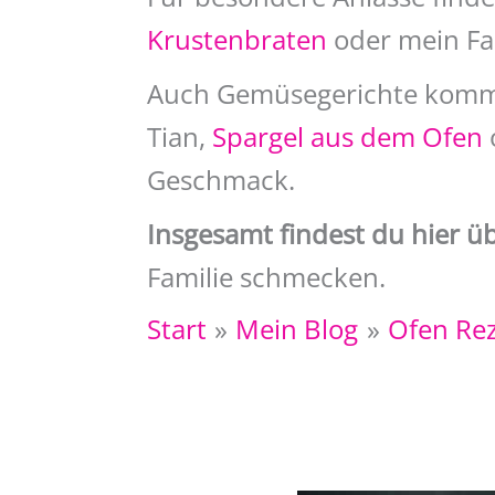
Krustenbraten
oder mein Fam
Auch Gemüsegerichte kommen
Tian,
Spargel aus dem Ofen
Geschmack.
Insgesamt findest du hier ü
Familie schmecken.
Start
Mein Blog
Ofen Re