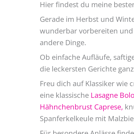
Hier findest du meine beste
Gerade im Herbst und Winter
wunderbar vorbereiten und w
andere Dinge.
Ob einfache Aufläufe, safti
die leckersten Gerichte ganz
Freu dich auf Klassiker wie
eine klassische
Lasagne Bol
Hähnchenbrust Caprese,
kn
Spanferkelkeule mit Malzbi
Für besondere Anlässe finde