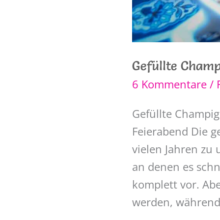
Gefüllte Champ
6 Kommentare
/
Gefüllte Champig
Feierabend Die g
vielen Jahren zu
an denen es schne
komplett vor. Ab
werden, während