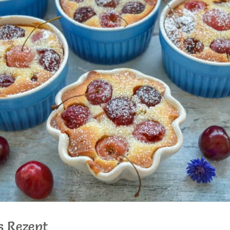
s Rezept