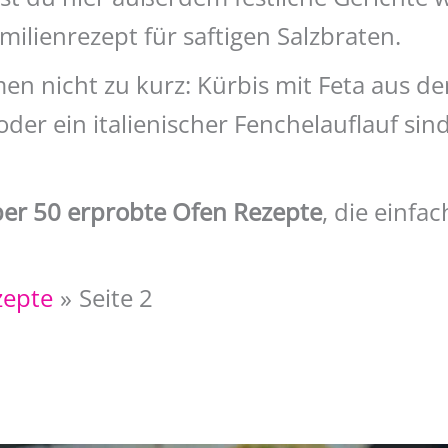
ilienrezept für saftigen Salzbraten.
 nicht zu kurz: Kürbis mit Feta aus de
oder ein italienischer Fenchelauflauf sin
ber 50 erprobte Ofen Rezepte
, die einfa
zepte
Seite 2