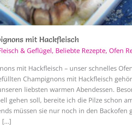
ignons mit Hackfleisch
Fleisch & Geflügel
,
Beliebte Rezepte
,
Ofen R
nons mit Hackfleisch – unser schnelles Ofen
efüllten Champignons mit Hackfleisch gehör
 unseren liebsten warmen Abendessen. Beso
ll gehen soll, bereite ich die Pilze schon 
ends müssen sie nur noch in den Backofen
 […]