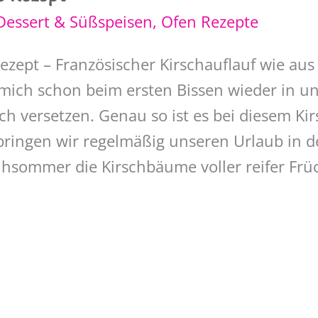
Dessert & Süßspeisen
,
Ofen Rezepte
Rezept – Französischer Kirschauflauf wie aus
e mich schon beim ersten Bissen wieder in u
h versetzen. Genau so ist es bei diesem Kirs
rbringen wir regelmäßig unseren Urlaub in d
hsommer die Kirschbäume voller reifer Fr