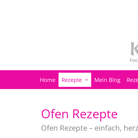
Zum
Inhalt
springen
Foo
Home
Rezepte
Mein Blog
Reze
Ofen Rezepte
Ofen Rezepte – einfach, herz